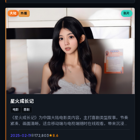
大陆
新片
热播
星火成长记
电影
喜剧
《星火成长记》为中国大陆电影类内容，主打喜剧类型叙事，节奏
紧凑、画面清晰，适合移动端与电视端随时在线观看，带来沉浸式
视听体验。
2025-02-11
172,803
8.6