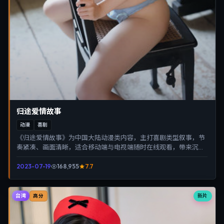
归途爱情故事
动漫
喜剧
《归途爱情故事》为中国大陆动漫类内容，主打喜剧类型叙事，节
奏紧凑、画面清晰，适合移动端与电视端随时在线观看，带来沉浸
式视听体验。
2023-07-19
168,955
7.7
台湾
新片
高分