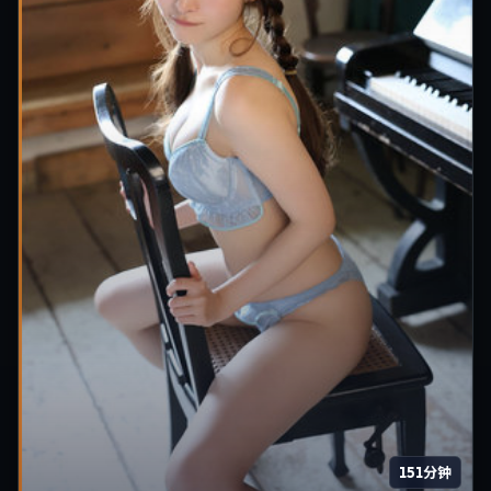
151分钟