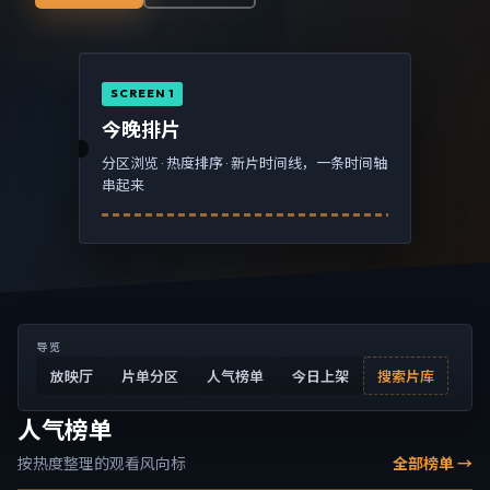
SCREEN 1
今晚排片
分区浏览 · 热度排序 · 新片时间线，一条时间轴
串起来
导览
放映厅
片单分区
人气榜单
今日上架
搜索片库
人气榜单
按热度整理的观看风向标
全部榜单 →