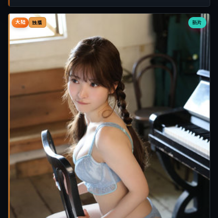
大陆
新片
独播