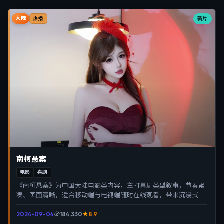
大陆
新片
热播
南柯悬案
电影
喜剧
《南柯悬案》为中国大陆电影类内容，主打喜剧类型叙事，节奏紧
凑、画面清晰，适合移动端与电视端随时在线观看，带来沉浸式视
听体验。
2024-09-04
184,330
8.9