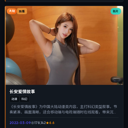
大陆
新片
独播
长安爱情故事
动漫
科幻
《长安爱情故事》为中国大陆动漫类内容，主打科幻类型叙事，节
奏紧凑、画面清晰，适合移动端与电视端随时在线观看，带来沉浸
式视听体验。
2022-03-09
178,142
6.6