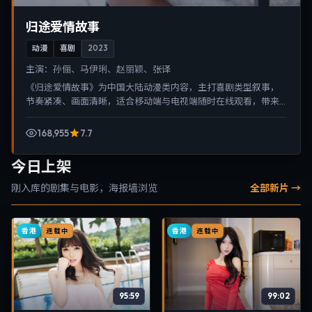
归途爱情故事
动漫
喜剧
2023
主演：
孙俪、马伊琍、赵丽颖、张译
《归途爱情故事》为中国大陆动漫类内容，主打喜剧类型叙事，
节奏紧凑、画面清晰，适合移动端与电视端随时在线观看，带来
沉浸式视听体验。
168,955
7.7
今日上架
刚入库的剧集与电影，海报墙浏览
全部新片 →
香港
香港
连载中
连载中
95:59
99:02