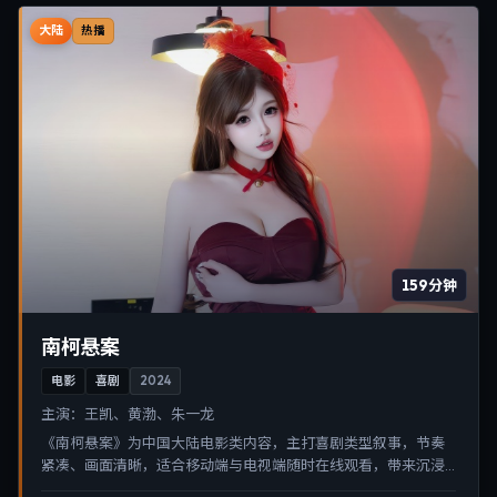
大陆
热播
159分钟
南柯悬案
电影
喜剧
2024
主演：
王凯、黄渤、朱一龙
《南柯悬案》为中国大陆电影类内容，主打喜剧类型叙事，节奏
紧凑、画面清晰，适合移动端与电视端随时在线观看，带来沉浸
式视听体验。