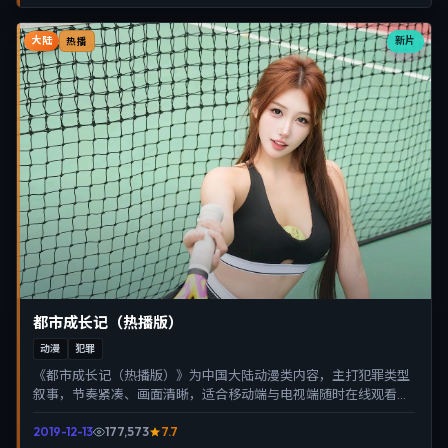
大陆
新片
热播
都市成长记（热播版）
动漫
犯罪
《都市成长记（热播版）》为中国大陆动漫类内容，主打犯罪类型
叙事，节奏紧凑、画面清晰，适合移动端与电视端随时在线观看，
带来沉浸式视听体验。
2019-12-13
177,573
7.7