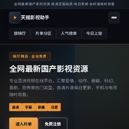
全网最新国产影视资源
·
高清正版画质
·
每日更新
·
多终端随时观看
天赐影视助手
放映厅
片单分区
人气榜单
今日上架
映厅精选 · 全站免费
全网最新国产影视资源
专业亚洲视频在线平台，汇聚爱情、动作、悬疑、科幻、
喜剧、恐怖等热门类型，高清片源每日更新，手机与电视
随时观看。
高清
字幕
剧集
日更
进入片单
免费注册