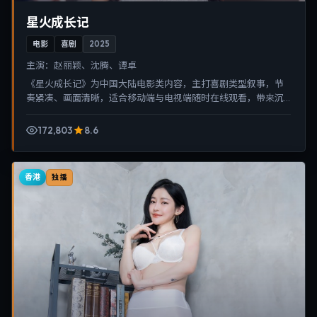
星火成长记
电影
喜剧
2025
主演：
赵丽颖、沈腾、谭卓
《星火成长记》为中国大陆电影类内容，主打喜剧类型叙事，节
奏紧凑、画面清晰，适合移动端与电视端随时在线观看，带来沉
浸式视听体验。
172,803
8.6
香港
独播