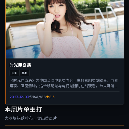
时光匣奇遇
电影
喜剧
《时光匣奇遇》为中国台湾电影类内容，主打喜剧类型叙事，节奏
紧凑、画面清晰，适合移动端与电视端随时在线观看，带来沉浸式
视听体验。
2023-12-03
166,988
8.5
本周片单主打
大图块错落排布，突出重点片