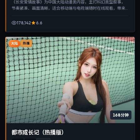
《长安爱情故事》为中国大陆动漫类内容，主打科幻类型叙事，
节奏紧凑、画面清晰，适合移动端与电视端随时在线观看，带来
沉浸式视听体验。
178,142
6.6
大陆
热播
168分钟
都市成长记（热播版）