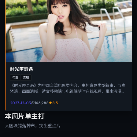
时光匣奇遇
电影
喜剧
《时光匣奇遇》为中国台湾电影类内容，主打喜剧类型叙事，节奏
紧凑、画面清晰，适合移动端与电视端随时在线观看，带来沉浸式
视听体验。
2023-12-03
166,988
8.5
本周片单主打
大图块错落排布，突出重点片