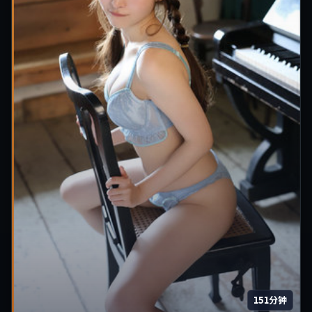
151分钟