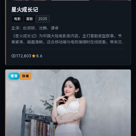
星火成长记
电影
喜剧
2025
主演：
赵丽颖、沈腾、谭卓
《星火成长记》为中国大陆电影类内容，主打喜剧类型叙事，节
奏紧凑、画面清晰，适合移动端与电视端随时在线观看，带来沉
浸式视听体验。
172,803
8.6
香港
独播