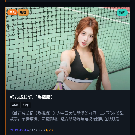
大陆
新片
热播
都市成长记（热播版）
动漫
犯罪
《都市成长记（热播版）》为中国大陆动漫类内容，主打犯罪类型
叙事，节奏紧凑、画面清晰，适合移动端与电视端随时在线观看，
带来沉浸式视听体验。
2019-12-13
177,573
7.7