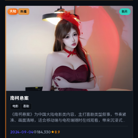
大陆
新片
热播
南柯悬案
电影
喜剧
《南柯悬案》为中国大陆电影类内容，主打喜剧类型叙事，节奏紧
凑、画面清晰，适合移动端与电视端随时在线观看，带来沉浸式视
听体验。
2024-09-04
184,330
8.9