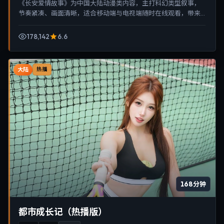
《长安爱情故事》为中国大陆动漫类内容，主打科幻类型叙事，
节奏紧凑、画面清晰，适合移动端与电视端随时在线观看，带来
沉浸式视听体验。
178,142
6.6
大陆
热播
168分钟
都市成长记（热播版）