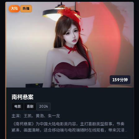
大陆
热播
159分钟
南柯悬案
电影
喜剧
2024
主演：
王凯、黄渤、朱一龙
《南柯悬案》为中国大陆电影类内容，主打喜剧类型叙事，节奏
紧凑、画面清晰，适合移动端与电视端随时在线观看，带来沉浸
式视听体验。