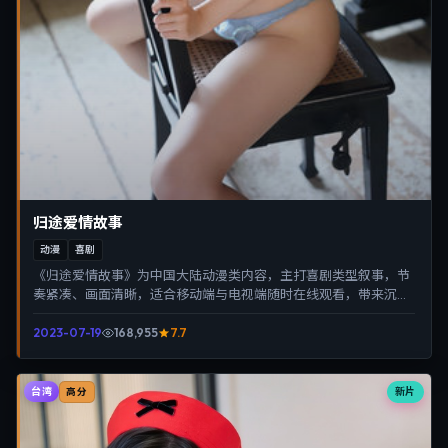
归途爱情故事
动漫
喜剧
《归途爱情故事》为中国大陆动漫类内容，主打喜剧类型叙事，节
奏紧凑、画面清晰，适合移动端与电视端随时在线观看，带来沉浸
式视听体验。
2023-07-19
168,955
7.7
台湾
新片
高分