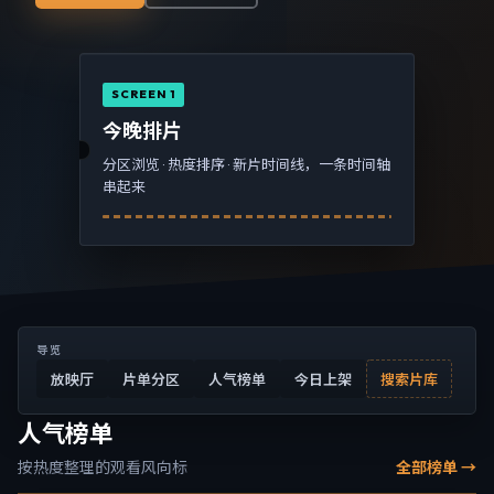
SCREEN 1
今晚排片
分区浏览 · 热度排序 · 新片时间线，一条时间轴
串起来
导览
放映厅
片单分区
人气榜单
今日上架
搜索片库
人气榜单
按热度整理的观看风向标
全部榜单 →