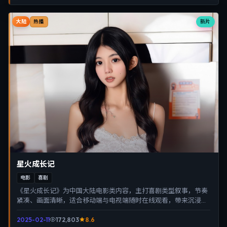
大陆
新片
热播
星火成长记
电影
喜剧
《星火成长记》为中国大陆电影类内容，主打喜剧类型叙事，节奏
紧凑、画面清晰，适合移动端与电视端随时在线观看，带来沉浸式
视听体验。
2025-02-11
172,803
8.6