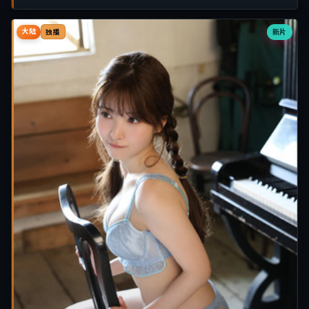
大陆
新片
独播