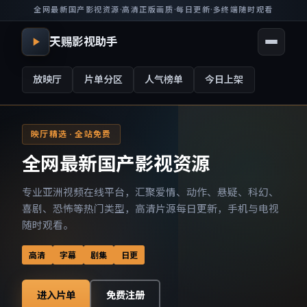
全网最新国产影视资源
·
高清正版画质
·
每日更新
·
多终端随时观看
天赐影视助手
放映厅
片单分区
人气榜单
今日上架
映厅精选 · 全站免费
全网最新国产影视资源
专业亚洲视频在线平台，汇聚爱情、动作、悬疑、科幻、
喜剧、恐怖等热门类型，高清片源每日更新，手机与电视
随时观看。
高清
字幕
剧集
日更
进入片单
免费注册