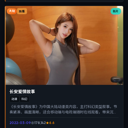
大陆
新片
独播
长安爱情故事
动漫
科幻
《长安爱情故事》为中国大陆动漫类内容，主打科幻类型叙事，节
奏紧凑、画面清晰，适合移动端与电视端随时在线观看，带来沉浸
式视听体验。
2022-03-09
178,142
6.6